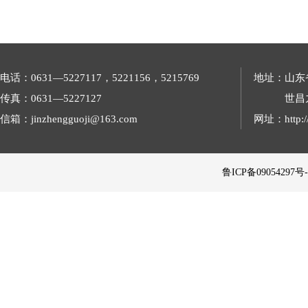
电话：0631—5227117，5221156，5215769
地址：山东
传真：0631—5227127
世昌
信箱：jinzhengguoji@163.com
网址：http://
 鲁ICP备09054297号-