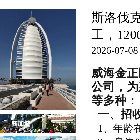
斯洛伐
工，12
2026-07-08
威海金正
公司，为
等多种：
一、招
1、年龄