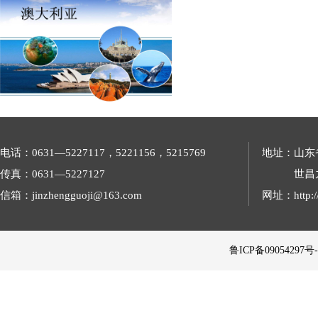
电话：0631—5227117，5221156，5215769
地址：山东
传真：0631—5227127
世昌
信箱：jinzhengguoji@163.com
网址：http://
 鲁ICP备09054297号-