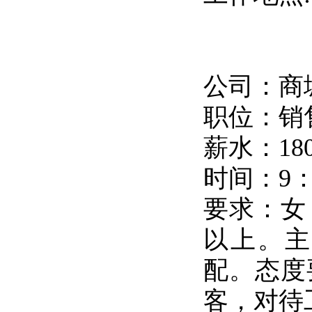
公司：商
职位：销售
薪水：180
时间：9：
要求：女
以上。主
配。态度
客，对待