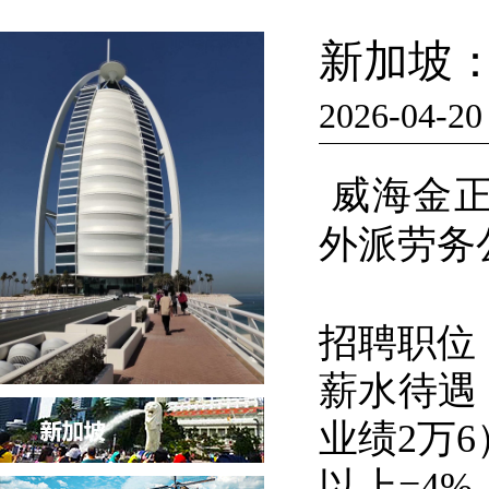
新加坡：
2026-04-20
威海金正
外派劳务
招聘职位
薪水待遇
业绩2万6
以上=4