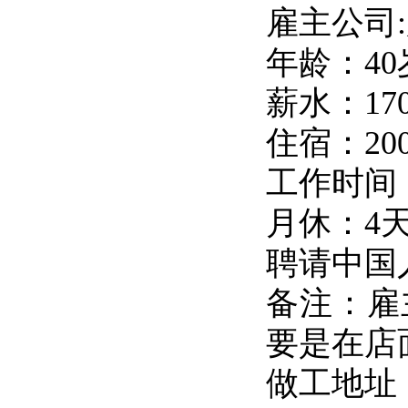
雇主公司
年龄：4
薪水：170
住宿：20
工作时间：1
月休：4
聘请中国
备注：雇
要是在店
做工地址