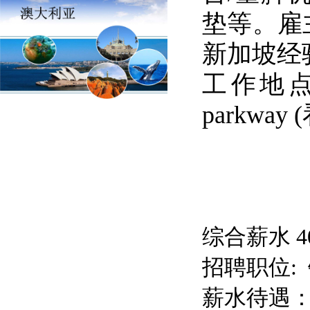
垫等。雇
新加坡经
工作地点：Yis
parkw
综合薪水 
招聘职位: 
薪水待遇：