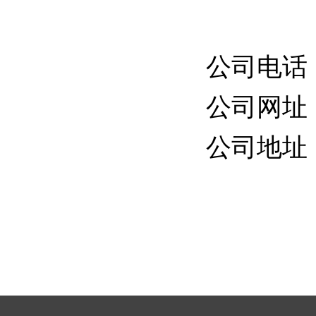
公司电话：06
公司网址：ht
公司地址