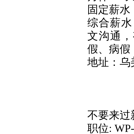
固定薪水：$2
综合薪水
文沟通，
假、病假
地址：乌
不要来过
职位: WP