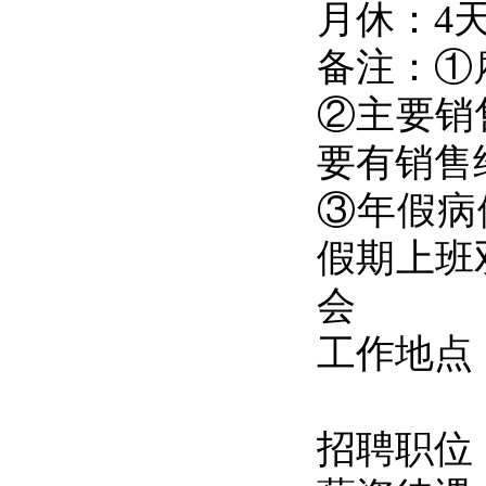
月休：4
备注：①
②主要销
要有销售
③年假病
假期上班
会
工作地点
招聘职位