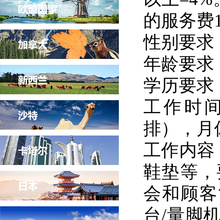
的服务费10
性别要求
年龄要求：
学历要求
工作时间：1
排），月
工作内容
鞋垫等，
会和顾客
台/量脚