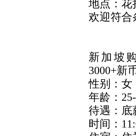
地点：花拉路
欢迎符合
新加坡购
3000+新
性别：女
年龄：25-
待遇：底薪
时间：11:0