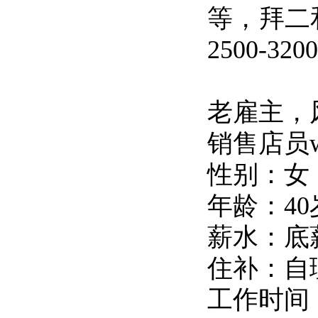
等，拜二
2500-320
老雇主，
销售店员w
性别：女
年龄：4
薪水：底薪
住补：自
工作时间：1