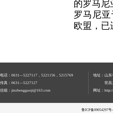
的罗马尼
罗马尼亚于
欧盟，已
电话：0631—5227117，5221156，5215769
地址：山东
传真：0631—5227127
世昌
信箱：jinzhengguoji@163.com
网址：http://
 鲁ICP备09054297号-