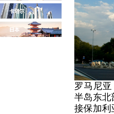
罗马尼亚
半岛东北
接保加利