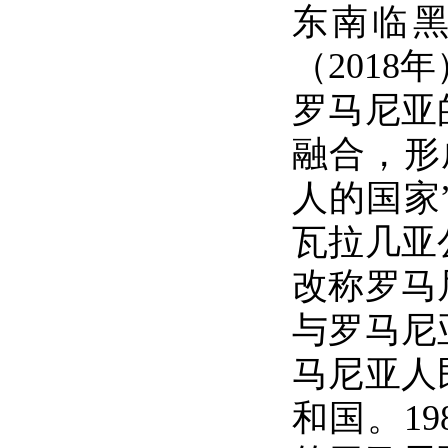
东南临黑
（2018
罗马尼亚
融合，形
人的国家
瓦拉几亚
改称罗马
与罗马尼
马尼亚人
和国。1