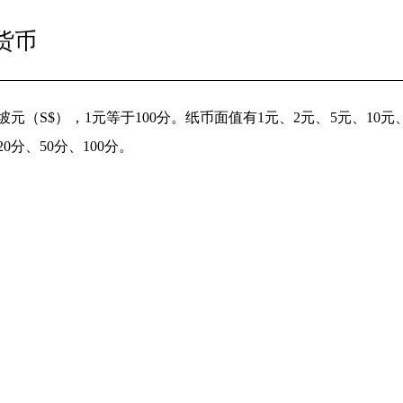
货币
元（S$），1元等于100分。纸币面值有1元、2元、5元、10元、20
20分、50分、100分。